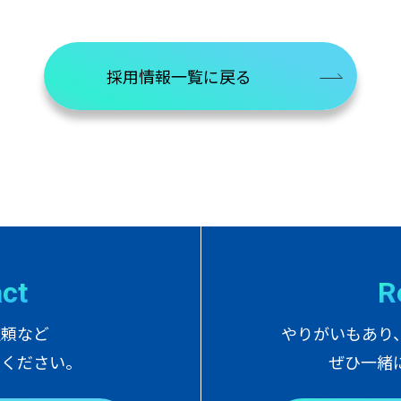
採用情報一覧に戻る
a
c
t
R
依頼など
やりがいもあり
せください。
ぜひ一緒