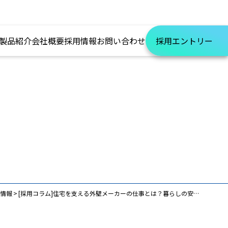
製品紹介
会社概要
採用情報
お問い合わせ
採用エントリー
情報
[採用コラム]住宅を支える外壁メーカーの仕事とは？暮らしの安心をつくるものづくり