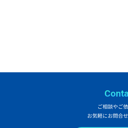
C
o
n
t
ご相談やご
お気軽にお問合