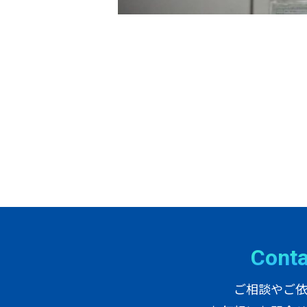
C
o
n
t
ご相談やご