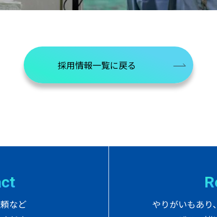
採用情報一覧に戻る
a
c
t
R
依頼など
やりがいもあり