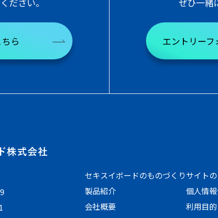
せください。
ぜひ一緒
こちら
エントリーフ
セキスイボードのものづくり
サイトの
製品紹介
個人情報
9
会社概要
利用目的
1